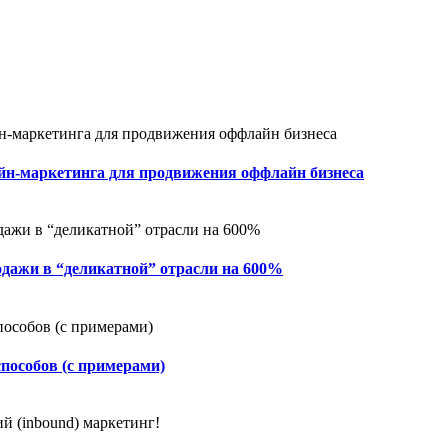
йн-маркетинга для продвижения оффлайн бизнеса
дажи в “деликатной” отрасли на 600%
способов (с примерами)