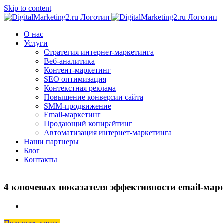
Skip to content
О нас
Услуги
Стратегия интернет-маркетинга
Веб-аналитика
Контент-маркетинг
SEO оптимизация
Контекстная реклама
Повышение конверсии сайта
SMM-продвижение
Email-маркетинг
Продающий копирайтинг
Автоматизация интернет-маркетинга
Наши партнеры
Блог
Контакты
4 ключевых показателя эффективности email-мар
Получить книгу