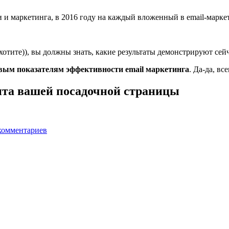
и маркетинга, в 2016 году на каждый вложенный в email-маркет
о хотите)), вы должны знать, какие результаты демонстрируют се
ым показателям эффективности email маркетинга
. Да-да, вс
ита вашей посадочной страницы
комментариев