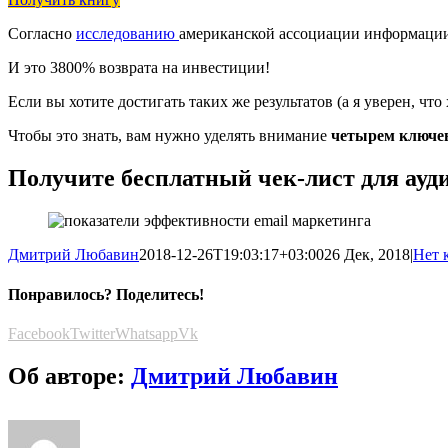
Согласно
исследованию
американской ассоциации информации 
И это 3800% возврата на инвестиции!
Если вы хотите достигать таких же результатов (а я уверен, чт
Чтобы это знать, вам нужно уделять внимание
четырем ключев
Получите бесплатный чек-лист для ауд
Дмитрий Любавин
2018-12-26T19:03:17+03:00
26 Дек, 2018
|
Нет 
Понравилось? Поделитесь!
Facebook
Twitter
Whatsapp
Vk
Об авторе:
Дмитрий Любавин