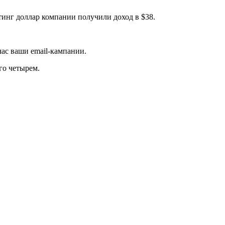
инг доллар компании получили доход в $38.
йчас ваши email-кампании.
его четырем.